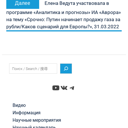
Следующая
Далее
Елена Ведута участвовала в
запись:
программе «Аналитика и прогнозы» ИА «Аврора»
на тему «Срочно: Путин начинает продажу газа за
рубли/Каков сценарий для Европы?», 31.03.2022
Поиск
YouTube
ВКонтакте
Telegram
Видео
Информация
Научные мероприятия
Научный календарь