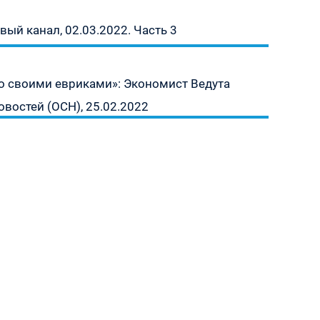
ый канал, 02.03.2022. Часть 3
со своими евриками»: Экономист Ведута
востей (ОСН), 25.02.2022