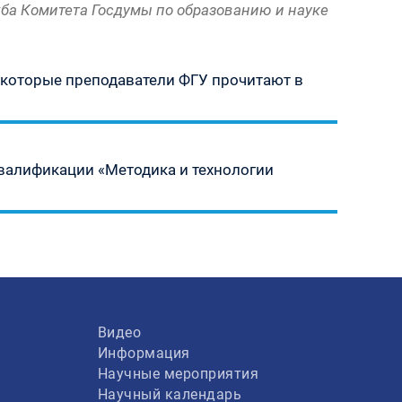
ба Комитета Госдумы по образованию и науке
 которые преподаватели ФГУ прочитают в
квалификации «Методика и технологии
Видео
Информация
Научные мероприятия
Научный календарь