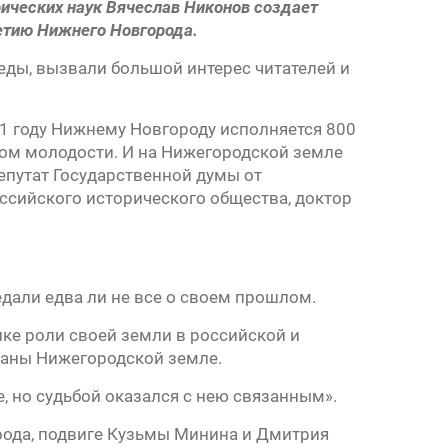
ических наук Вячеслав Никонов создает
етию Нижнего Новгорода.
еды, вызвали большой интерес читателей и
21 году Нижнему Новгороду исполняется 800
мом молодости. И на Нижегородской земле
епутат Государственной думы от
ссийского исторического общества, доктор
дали едва ли не все о своем прошлом.
ке роли своей земли в российской и
заны Нижегородской земле.
е, но судьбой оказался с нею связанным».
рода, подвиге Кузьмы Минина и Дмитрия