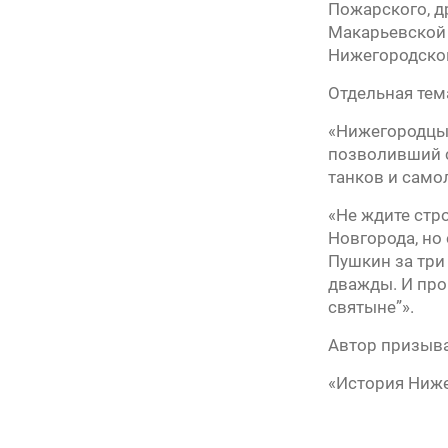
Пожарского, д
Макарьевской 
Нижегородско
Отдельная тем
«Нижегородцы 
позволивший с
танков и само
«Не ждите стр
Новгорода, но
Пушкин за три
дважды. И про
святыне”».
Автор призыва
«История Ниж