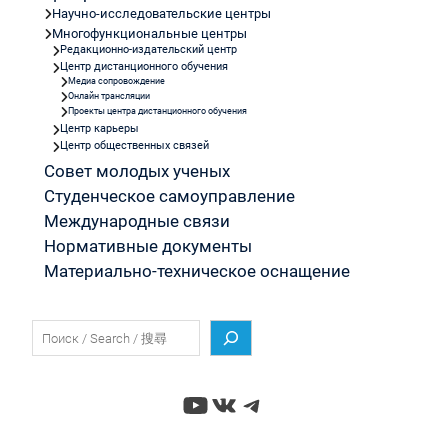
Научно-исследовательские центры
Многофункциональные центры
Редакционно-издательский центр
Центр дистанционного обучения
Медиа сопровождение
Онлайн трансляции
Проекты центра дистанционного обучения
Центр карьеры
Центр общественных связей
Совет молодых ученых
Студенческое самоуправление
Международные связи
Нормативные документы
Материально-техническое оснащение
Поиск
YouTube
ВКонтакте
Telegram