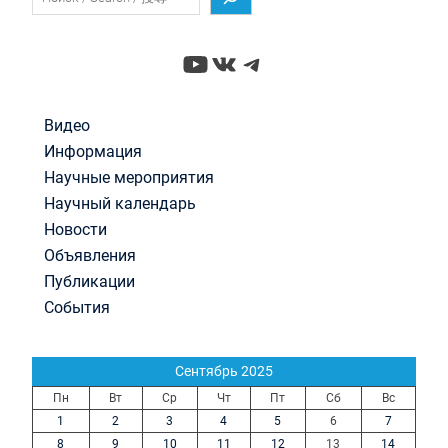
YouTube
ВКонтакте
Telegram
Видео
Информация
Научные мероприятия
Научный календарь
Новости
Объявления
Публикации
События
Сентябрь 2025
Пн
Вт
Ср
Чт
Пт
Сб
Вс
1
2
3
4
5
6
7
8
9
10
11
12
13
14