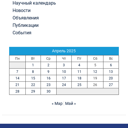
Научный календарь
Новости
Объявления
Публикации
События
Апрель 2025
Пн
Вт
Ср
Чт
Пт
Сб
Вс
1
2
3
4
5
6
7
8
9
10
11
12
13
14
15
16
17
18
19
20
21
22
23
24
25
26
27
28
29
30
« Мар
Май »