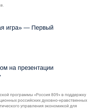
е.
ая игра» — Первый
ом на презентации
»
йской программы «Россия 809» в поддержку
иционных российских духовно-нравственных
етического управления экономикой для