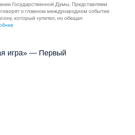
ании Государственной Думы. Представляем
че говорят о главном международном событии
сону, который «улетел, но обещал
обнее
ая игра» — Первый