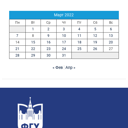
Март 2022
Пн
Вт
Ср
Чт
Пт
Сб
Вс
1
2
3
4
5
6
7
8
9
10
11
12
13
14
15
16
17
18
19
20
21
22
23
24
25
26
27
28
29
30
31
« Фев
Апр »