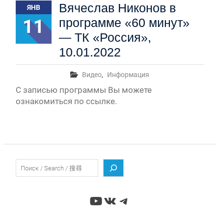
Вячеслав Никонов в
ЯНВ
11
программе «60 минут»
— ТК «Россия»,
10.01.2022
Видео
,
Информация
С записью программы Вы можете
ознакомиться по ссылке.
Поиск
YouTube
ВКонтакте
Telegram