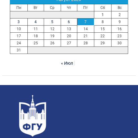
Пн
Вт
Ср
Чт
Пт
Сб
Вс
1
2
3
4
5
6
7
8
9
10
11
12
13
14
15
16
17
18
19
20
21
22
23
24
25
26
27
28
29
30
31
« Июл