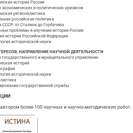
еская история России
 экономических и политических кризисов
еская регионалистика
нная российская политика
в СССР: от Сталина до Горбачева
ные проблемы в изучении истории России
ая история Российской Федерации
огия исторической науки
ТЕРЕСОВ,
НАПРАВЛЕНИЕ НАУЧНОЙ ДЕЯТЕЛЬНОСТИ
 государственного и муниципального управления
еская история
ография
огия исторической науки
алистика
ирование государственной службы
АЦИИ
 автором более 100 научных и научно-методических работ.