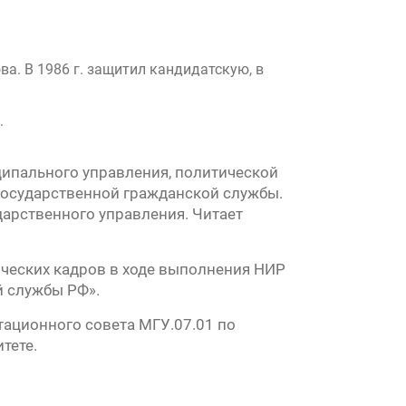
а. В 1986 г. защитил кандидатскую, в
.
ципального управления, политической
государственной гражданской службы.
дарственного управления. Читает
ческих кадров в ходе выполнения НИР
 службы РФ».
тационного совета МГУ.07.01 по
тете.