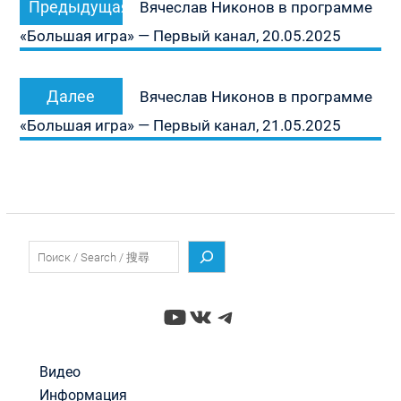
Предыдущая
по
Вячеслав Никонов в программе
запись:
записям
«Большая игра» — Первый канал, 20.05.2025
Следующая
Далее
Вячеслав Никонов в программе
запись:
«Большая игра» — Первый канал, 21.05.2025
Поиск
YouTube
ВКонтакте
Telegram
Видео
Информация