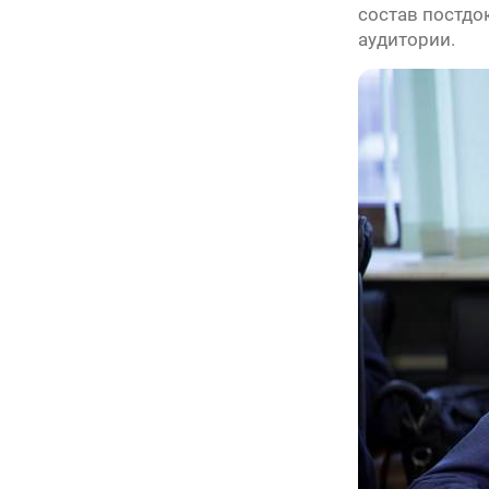
состав постдо
аудитории.