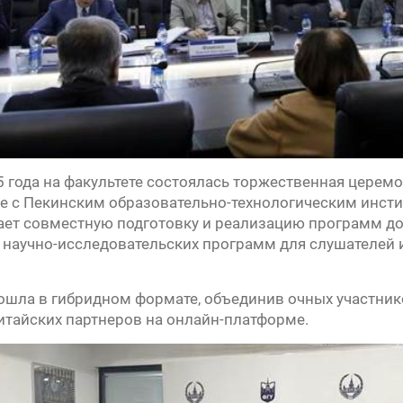
5 года на факультете состоялась торжественная церем
е с Пекинским образовательно-технологическим инст
ает совместную подготовку и реализацию программ д
 научно-исследовательских программ для слушателей 
шла в гибридном формате, объединив очных участнико
китайских партнеров на онлайн-платформе.