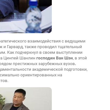
атегического взаимодействия с ведущими
 и Гарвард, также проводил тщательный
мм. Как подчеркнул в своем выступлении
ута Цинпей Шанлин
господин Ван Шэн
, в этой
 рядом престижных зарубежных вузов
.
аментальности академической подготовки,
аксимально ориентированных на
тов.