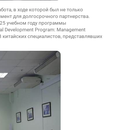
та, в ходе которой был не только
мент для долгосрочного партнерства.
025 учебном году программы
nal Development Program: Management
68 китайских специалистов, представлявших