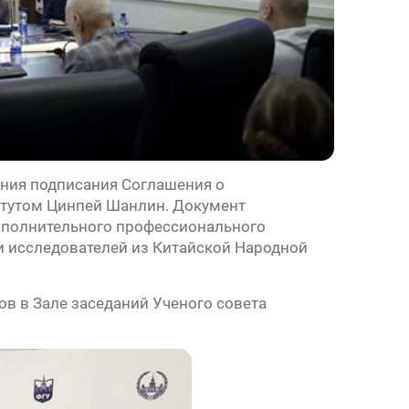
ония подписания Соглашения о
итутом Цинпей Шанлин. Документ
ополнительного профессионального
и исследователей из Китайской Народной
в в Зале заседаний Ученого совета