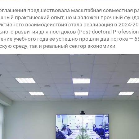
глашения предшествовала масштабная совместная рабо
шный практический опыт, но и заложен прочный фунда
ктивного взаимодействия стала реализация в 2024-2
ного развития для постдоков (Post-doctoral Professio
течение учебного года ее успешно прошли два потока — 
скую среду, так и реальный сектор экономики.