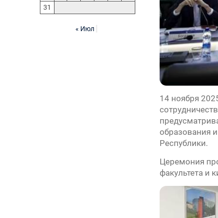
31
« Июл
14 ноября 202
сотрудничеств
предусматрив
образования и
Республики.
Церемония про
факультета и 