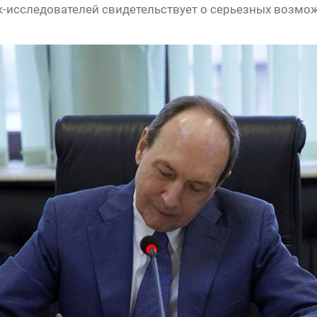
к-исследователей свидетельствует о серьезных возмож