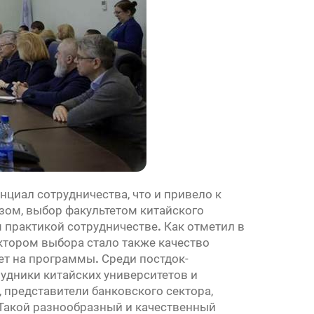
циал сотрудничества, что и привело к
зом, выбор факультетом китайского
 практикой сотрудничестве
.
Как отметил в
ктором выбора стало также качество
яет на программы
.
Среди постдок-
удники китайских университетов и
, представители банковского сектора,
 Такой разнообразный и качественный