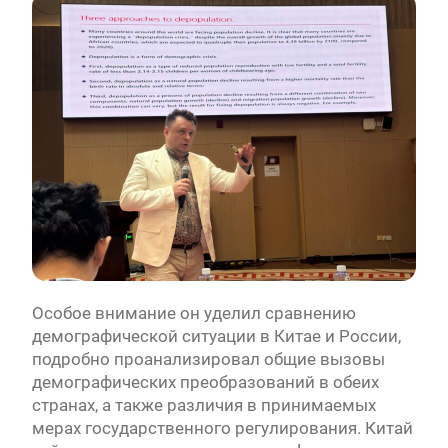
Особое внимание он уделил сравнению
демографической ситуации в Китае и России,
подробно проанализировал общие вызовы
демографических преобразований в обеих
странах, а также различия в принимаемых
мерах государственного регулирования. Китай