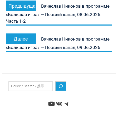
Предыдущая
Предыдущая
по
Вячеслав Никонов в программе
запись:
записям
«Большая игра» — Первый канал, 08.06.2026.
Часть 1-2
Следующая
Далее
Вячеслав Никонов в программе
запись:
«Большая игра» — Первый канал, 09.06.2026
Поиск
YouTube
ВКонтакте
Telegram