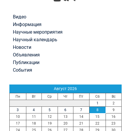
Видео
Информация
Научные мероприятия
Научный календарь
Новости
Объявления
Публикации
События
Август 2026
Пн
Вт
Ср
Чт
Пт
Сб
Вс
1
2
3
4
5
6
7
8
9
10
11
12
13
14
15
16
17
18
19
20
21
22
23
24
25
26
27
28
29
30