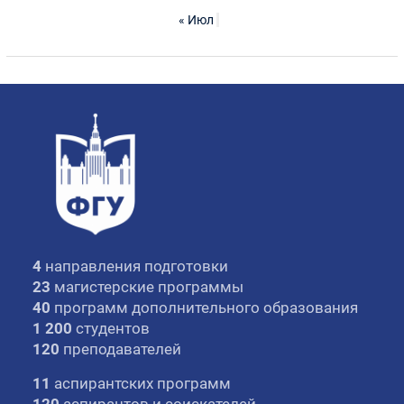
« Июл
4
направления подготовки
23
магистерские программы
40
программ дополнительного образования
1 200
студентов
120
преподавателей
11
аспирантских программ
120
аспирантов и соискателей