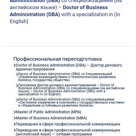
Administration (DBA)
со специализациями (на
английском языке) –
Doctor of Business
Administration (DBA)
with a specialization in (in
English)
Профессиональная переподготовка
Doctor of Business Administration (DBA) – Доктор делового
администрирования
Doctor of Business Administration (DBA) со Специализацией
«Управление взаимодействием и технологическим развитием
бизнеса, государства, общества»
Программа Доктор делового администрирования – Doctor of
Business Administration (DBA) со специализациями (на английском
языке) – Doctor of Business Administration (DBA) with a
specialization in (in English)
Doctor of Business Administration (DBA) со специализациями
«Системное управление в компаниях с государственным участием»
и «Управление устойчивым развитием бизнеса»
Master of Public Administration (MPA)
Master of Business Administration (MBA)
Переводчик в сфере профессиональной коммуникации
Переводчик в сфере профессиональной коммуникации
(английский язык) — сетевая программа