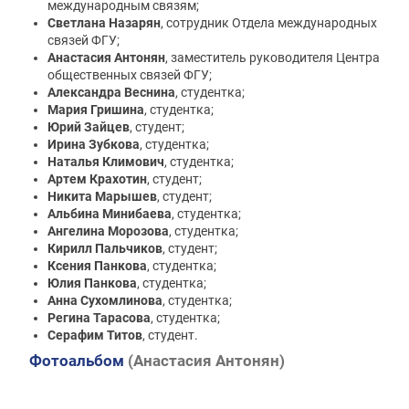
международным связям;
Светлана Назарян
, сотрудник Отдела международных
связей ФГУ;
Анастасия Антонян
, заместитель руководителя Центра
общественных связей ФГУ;
Александра Веснина
, студентка;
Мария Гришина
, студентка;
Юрий Зайцев
, студент;
Ирина Зубкова
, студентка;
Наталья Климович
, студентка;
Артем Крахотин
, студент;
Никита Марышев
, студент;
Альбина Минибаева
, студентка;
Ангелина Морозова
, студентка;
Кирилл Пальчиков
, студент;
Ксения Панкова
, студентка;
Юлия Панкова
, студентка;
Анна Сухомлинова
, студентка;
Регина Тарасова
, студентка;
Серафим Титов
, студент.
Фотоальбом
(Анастасия Антонян)
Навигация