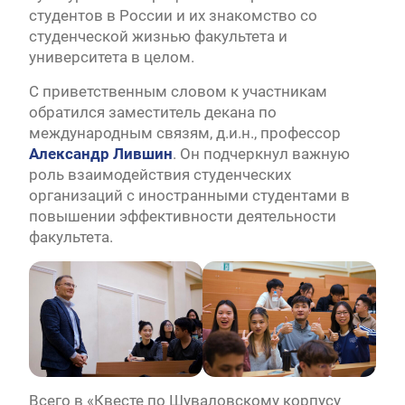
студентов в России и их знакомство со
студенческой жизнью факультета и
университета в целом.
С приветственным словом к участникам
обратился заместитель декана по
международным связям, д.и.н., профессор
Александр Лившин
. Он подчеркнул важную
роль взаимодействия студенческих
организаций с иностранными студентами в
повышении эффективности деятельности
факультета.
Всего в «Квесте по Шуваловскому корпусу